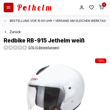
0
BESTELLUNG VOR 15:00 UHR = VERSAND AM GLEICHEN WERKTAG*
Zurück
Redbike
RB-915 Jethelm weiß
0/10 (0 Bewertungen)
-13%