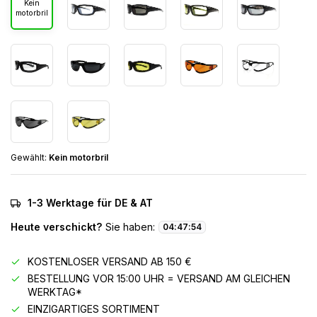
Kein
motorbril
Gewählt:
Kein motorbril
1-3 Werktage für DE & AT
Heute verschickt?
Sie haben:
04
:
47
:
54
KOSTENLOSER VERSAND AB 150 €
BESTELLUNG VOR 15:00 UHR = VERSAND AM GLEICHEN
WERKTAG*
EINZIGARTIGES SORTIMENT