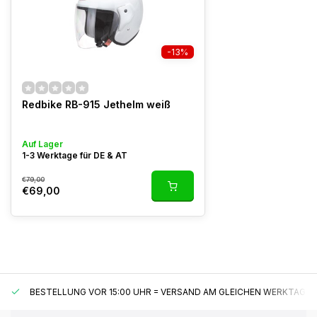
-13%
Redbike RB-915 Jethelm weiß
Auf Lager
1-3 Werktage für DE & AT
€79,00
€69,00
BESTELLUNG VOR 15:00 UHR = VERSAND AM GLEICHEN WERKTAG*