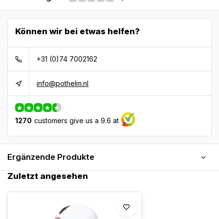
Können wir bei etwas helfen?
+31 (0)74 7002162
info@pothelm.nl
1270
customers give us a 9.6 at
Ergänzende Produkte
Zuletzt angesehen