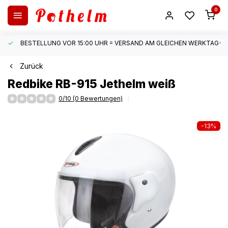
0
BESTELLUNG VOR 15:00 UHR = VERSAND AM GLEICHEN WERKTAG*
Zurück
Redbike
RB-915 Jethelm weiß
0/10 (0 Bewertungen)
-13%