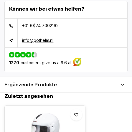
Können wir bei etwas helfen?
+31 (0)74 7002162
info@pothelm.nl
1270
customers give us a 9.6 at
Ergänzende Produkte
Zuletzt angesehen