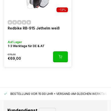
-13%
Redbike RB-915 Jethelm weiß
Auf Lager
1-3 Werktage für DE & AT
€79,00
€69,00
BESTELLUNG VOR 15:00 UHR = VERSAND AM GLEICHEN WERKTAG*
Kundendienst