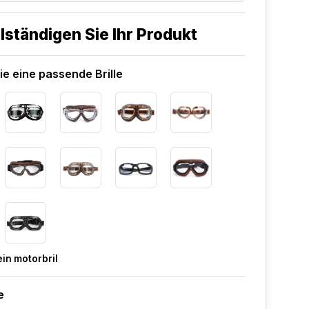
lständigen Sie Ihr Produkt
e eine passende Brille
in motorbril
e