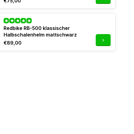
€75,00
Redbike RB-500 klassischer
Halbschalenhelm mattschwarz
€89,00