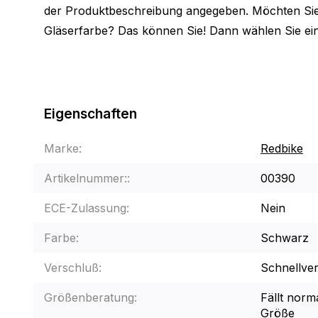
der Produktbeschreibung angegeben. Möchten Sie 
Gläserfarbe? Das können Sie! Dann wählen Sie ei
Eigenschaften
Marke:
Redbike
Artikelnummer::
00390
ECE-Zulassung:
Nein
Farbe:
Schwarz
Verschluß:
Schnellve
Größenberatung:
Fällt norma
Größe