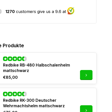
1270
customers give us a 9.6 at
e Produkte
Redbike RB-480 Halbschalenhelm
mattschwarz
€85,00
Redbike RK-300 Deutscher
Wehrmachtshelm mattschwarz