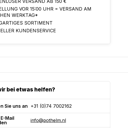
ENLOSER VERSAND AB 150 €
ELLUNG VOR 15:00 UHR = VERSAND AM
CHEN WERKTAG*
IGARTIGES SORTIMENT
ELLER KUNDENSERVICE
ir bei etwas helfen?
n Sie uns an
+31 (0)74 7002162
 E-Mail
info@pothelm.nl
den