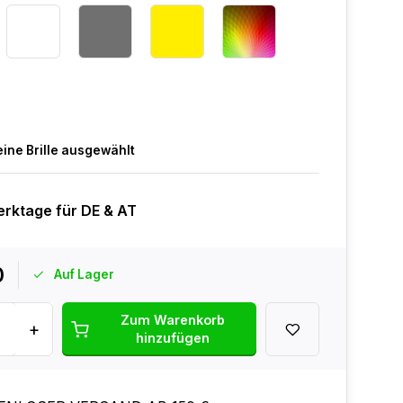
eine Brille ausgewählt
erktage für DE & AT
0
Auf Lager
Zum Warenkorb
+
hinzufügen