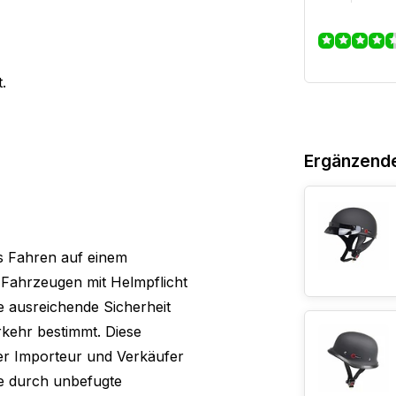
.
Ergänzend
s Fahren auf einem
Fahrzeugen mit Helmpflicht
ne ausreichende Sicherheit
rkehr bestimmt. Diese
er Importeur und Verkäufer
ie durch unbefugte