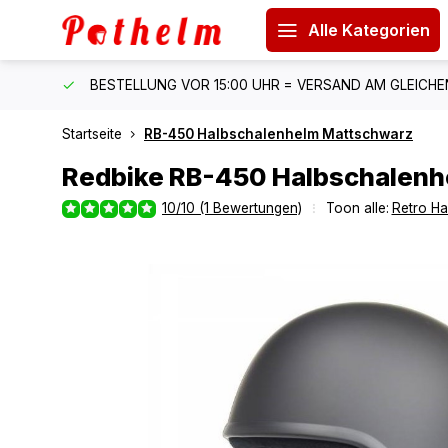
Alle Kategorien
 150 €
BESTELLUNG VOR 15:00 UHR = VERSAND AM GLEICH
Startseite
RB-450 Halbschalenhelm Mattschwarz
Redbike
RB-450 Halbschalenh
10/10 (1 Bewertungen)
Toon alle:
Retro H