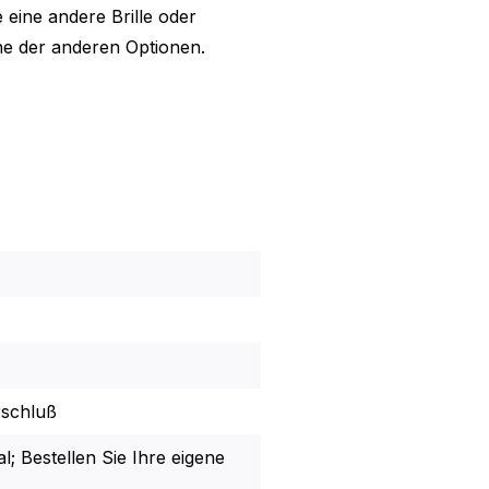
eine andere Brille oder
ne der anderen Optionen.
rschluß
l; Bestellen Sie Ihre eigene