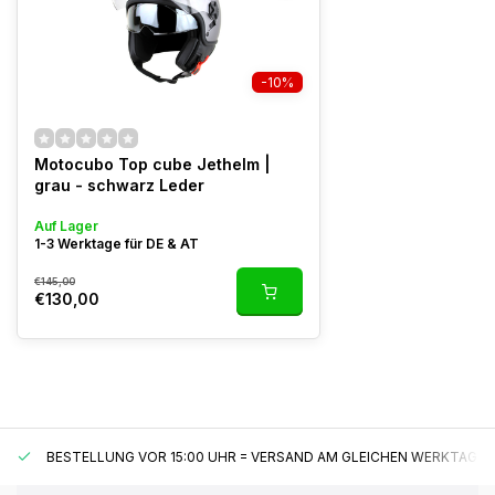
-10%
Motocubo Top cube Jethelm |
grau - schwarz Leder
Auf Lager
1-3 Werktage für DE & AT
€145,00
€130,00
BESTELLUNG VOR 15:00 UHR = VERSAND AM GLEICHEN WERKTAG*