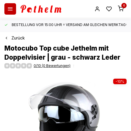
0
BESTELLUNG VOR 15:00 UHR = VERSAND AM GLEICHEN WERKTAG*
Zurück
Motocubo
Top cube Jethelm mit
Doppelvisier | grau - schwarz Leder
0/10 (0 Bewertungen)
-10%