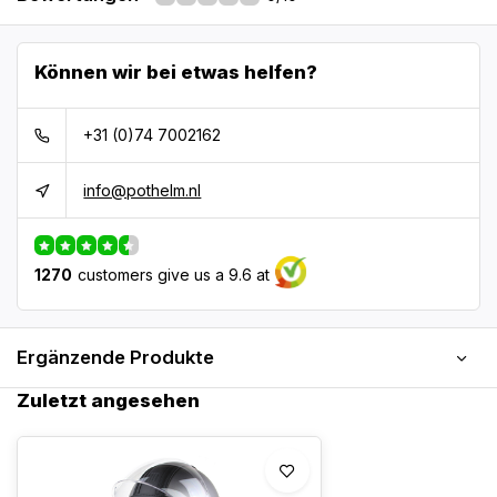
Können wir bei etwas helfen?
+31 (0)74 7002162
info@pothelm.nl
1270
customers give us a 9.6 at
Ergänzende Produkte
Zuletzt angesehen