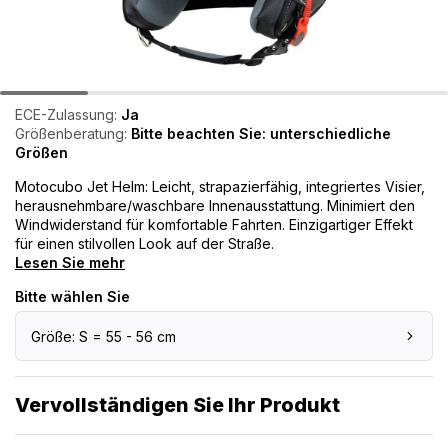
ECE-Zulassung:
Ja
Größenberatung:
Bitte beachten Sie: unterschiedliche
Größen
Motocubo Jet Helm: Leicht, strapazierfähig, integriertes Visier,
herausnehmbare/waschbare Innenausstattung. Minimiert den
Windwiderstand für komfortable Fahrten. Einzigartiger Effekt
für einen stilvollen Look auf der Straße.
Lesen Sie mehr
Bitte wählen Sie
Größe: S = 55 - 56 cm
Vervollständigen Sie Ihr Produkt