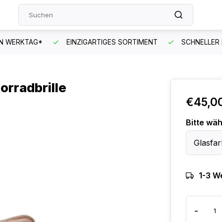
EN WERKTAG*
EINZIGARTIGES SORTIMENT
SCHNELLER
orradbrille
€45,0
Bitte wäh
Glasfar
1-3 W
-