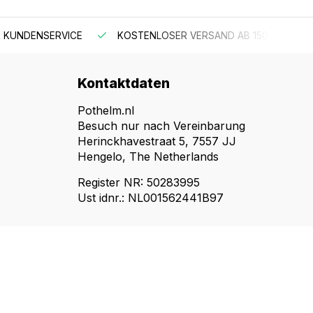
 KUNDENSERVICE
KOSTENLOSER VERSAND AB 150 €
Kontaktdaten
Pothelm.nl
Besuch nur nach Vereinbarung
Herinckhavestraat 5, 7557 JJ
Hengelo, The Netherlands
Register NR: 50283995
Ust idnr.: NL001562441B97