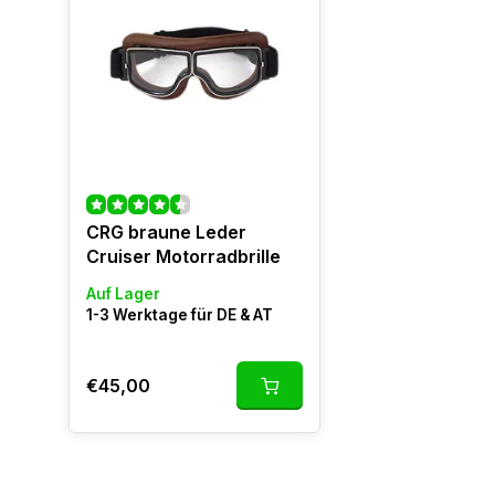
CRG braune Leder
Cruiser Motorradbrille
Auf Lager
1-3 Werktage für DE & AT
€45,00