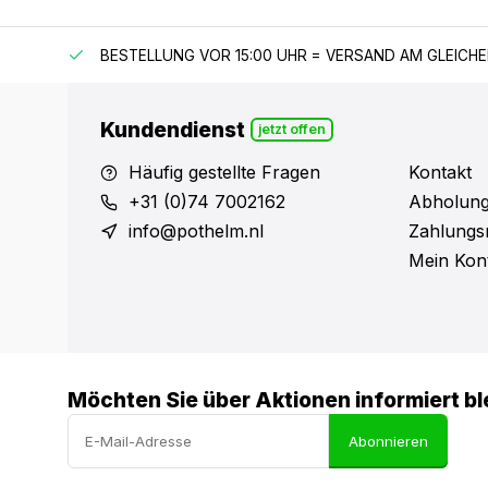
 150 €
BESTELLUNG VOR 15:00 UHR = VERSAND AM GLEICH
Kundendienst
jetzt offen
Häufig gestellte Fragen
Kontakt
+31 (0)74 7002162
Abholung
info@pothelm.nl
Zahlungs
Mein Kon
Möchten Sie über Aktionen informiert bl
Abonnieren