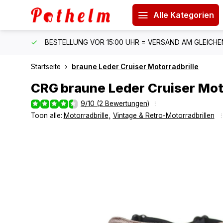
Alle Kategorien
 150 €
BESTELLUNG VOR 15:00 UHR = VERSAND AM GLEICH
Startseite
braune Leder Cruiser Motorradbrille
CRG
braune Leder Cruiser Mot
9/10 (2 Bewertungen)
Toon alle:
Motorradbrille
,
Vintage & Retro-Motorradbrillen