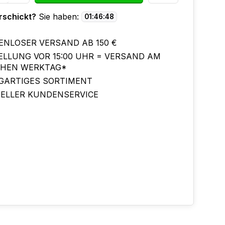
rschickt?
Sie haben:
01
:
46
:
47
ENLOSER VERSAND AB 150 €
ELLUNG VOR 15:00 UHR = VERSAND AM
CHEN WERKTAG*
IGARTIGES SORTIMENT
ELLER KUNDENSERVICE