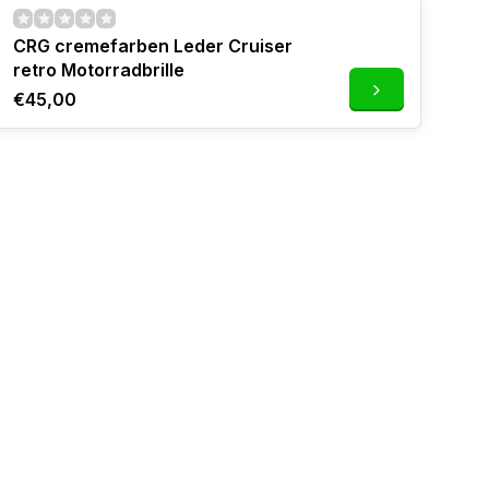
CRG cremefarben Leder Cruiser
retro Motorradbrille
€45,00