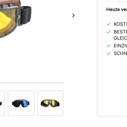
Heute ve
KOST
BEST
GLEI
EINZ
SCHN