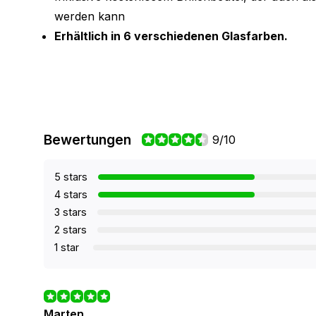
werden kann
Erhältlich in 6 verschiedenen Glasfarben.
Bewertungen
9/10
5 stars
4 stars
3 stars
2 stars
1 star
Marten