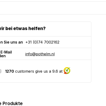
ir bei etwas helfen?
n Sie uns an
+31 (0)74 7002162
 E-Mail
info@pothelm.nl
den
1270
customers give us a 9.6 at
e Produkte