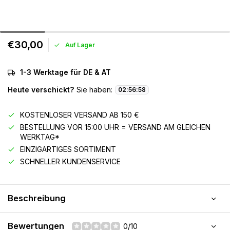
€30,00
Auf Lager
1-3 Werktage für DE & AT
Heute verschickt?
Sie haben:
02
:
56
:
58
KOSTENLOSER VERSAND AB 150 €
BESTELLUNG VOR 15:00 UHR = VERSAND AM GLEICHEN
WERKTAG*
EINZIGARTIGES SORTIMENT
SCHNELLER KUNDENSERVICE
Beschreibung
Bewertungen
0/10