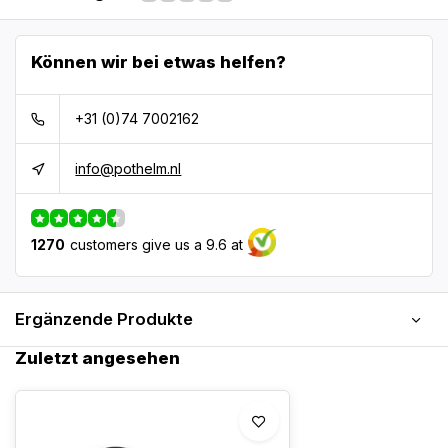
Können wir bei etwas helfen?
+31 (0)74 7002162
info@pothelm.nl
1270
customers give us a 9.6 at
Ergänzende Produkte
Zuletzt angesehen