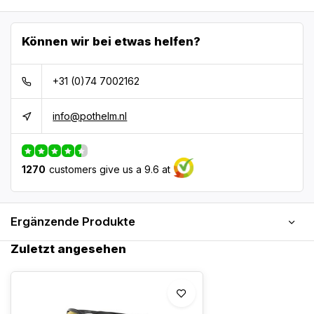
Können wir bei etwas helfen?
+31 (0)74 7002162
info@pothelm.nl
1270
customers give us a 9.6 at
Ergänzende Produkte
Zuletzt angesehen