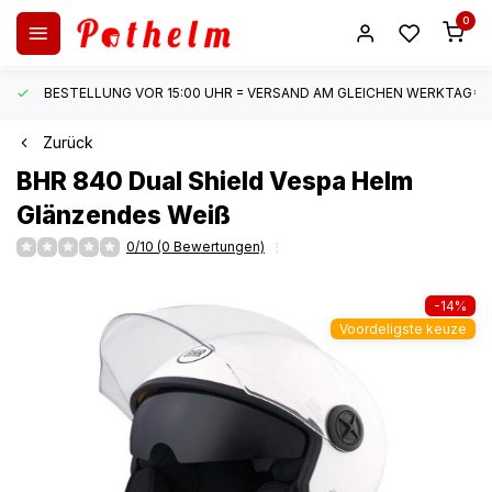
0
BESTELLUNG VOR 15:00 UHR = VERSAND AM GLEICHEN WERKTAG*
Zurück
BHR
840 Dual Shield Vespa Helm
Glänzendes Weiß
0/10 (0 Bewertungen)
-14%
Voordeligste keuze