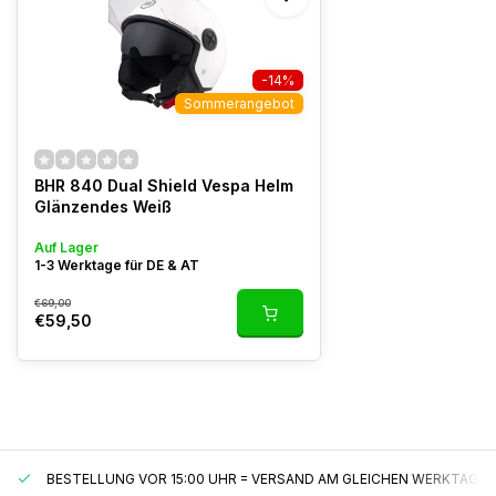
-14%
Sommerangebot
BHR 840 Dual Shield Vespa Helm
Glänzendes Weiß
Auf Lager
1-3 Werktage für DE & AT
€69,00
€59,50
BESTELLUNG VOR 15:00 UHR = VERSAND AM GLEICHEN WERKTAG*