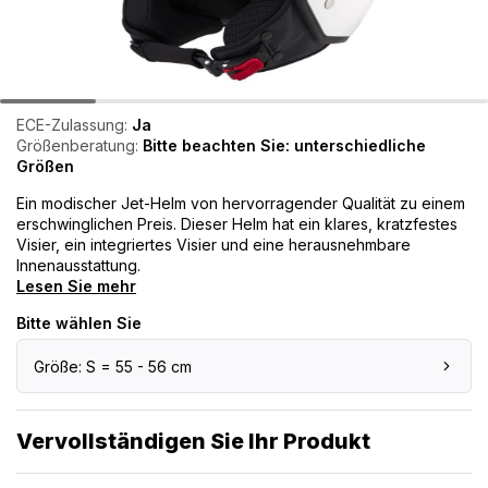
ECE-Zulassung:
Ja
Größenberatung:
Bitte beachten Sie: unterschiedliche
Größen
Ein modischer Jet-Helm von hervorragender Qualität zu einem
erschwinglichen Preis. Dieser Helm hat ein klares, kratzfestes
Visier, ein integriertes Visier und eine herausnehmbare
Innenausstattung.
Lesen Sie mehr
Bitte wählen Sie
Größe: S = 55 - 56 cm
Vervollständigen Sie Ihr Produkt