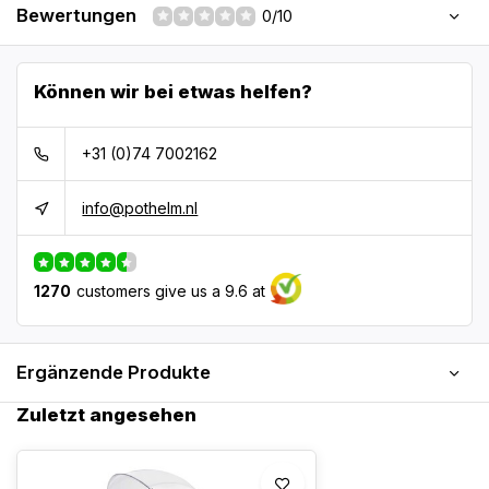
Bewertungen
0/10
Können wir bei etwas helfen?
+31 (0)74 7002162
info@pothelm.nl
1270
customers give us a 9.6 at
Ergänzende Produkte
Zuletzt angesehen