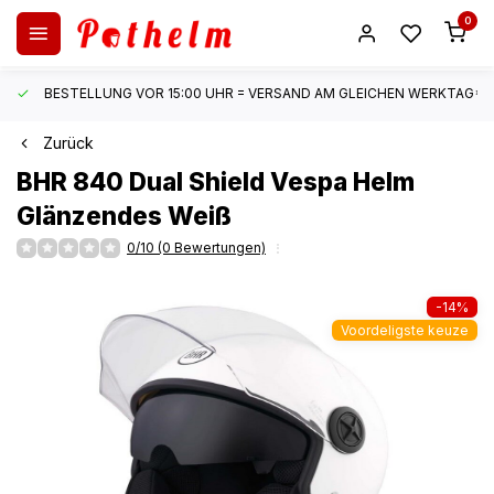
0
BESTELLUNG VOR 15:00 UHR = VERSAND AM GLEICHEN WERKTAG*
Zurück
BHR
840 Dual Shield Vespa Helm
Glänzendes Weiß
0/10 (0 Bewertungen)
-14%
Voordeligste keuze