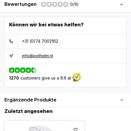
Bewertungen
0/10
Können wir bei etwas helfen?
+31 (0)74 7002162
info@pothelm.nl
1270
customers give us a 9.6 at
Ergänzende Produkte
Zuletzt angesehen