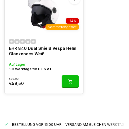
-14%
Sommerangebot
BHR 840 Dual Shield Vespa Helm
Glänzendes Weiß
Auf Lager
1-3 Werktage für DE & AT
€69,00
€59,50
BESTELLUNG VOR 15:00 UHR = VERSAND AM GLEICHEN WERKTAG*