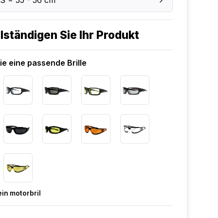
S = 55 - 56 cm
lständigen Sie Ihr Produkt
e eine passende Brille
in motorbril