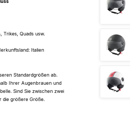
luss
, Trikes, Quads usw.
erkunftsland: Italien
seren Standardgrößen ab.
halb Ihrer Augenbrauen und
elle. Sind Sie zwischen zwei
r die größere Größe.