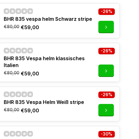
-26%
BHR 835 vespa helm Schwarz stripe
€80,00
€59,00
-26%
BHR 835 Vespa helm klassisches
Italien
€80,00
€59,00
-26%
BHR 835 Vespa Helm Weiß stripe
€80,00
€59,00
-30%