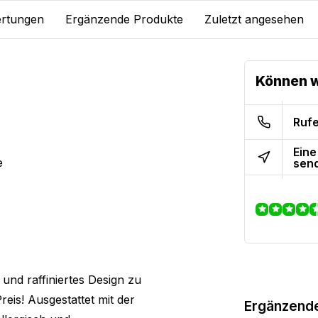
rtungen
Ergänzende Produkte
Zuletzt angesehen
Können w
Rufe
Eine
e
sen
 und raffiniertes Design zu
eis! Ausgestattet mit der
Ergänzend