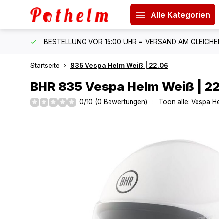
Alle Kategorien
 150 €
BESTELLUNG VOR 15:00 UHR = VERSAND AM GLEICH
Startseite
835 Vespa Helm Weiß | 22.06
BHR
835 Vespa Helm Weiß | 2
0/10 (0 Bewertungen)
Toon alle:
Vespa H