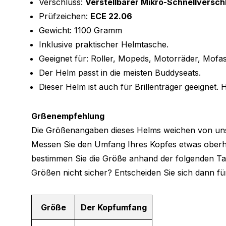
Verschluss:
Verstellbarer Mikro-Schnellversch
Prüfzeichen:
ECE 22.06
Gewicht: 1100 Gramm
Inklusive praktischer Helmtasche.
Geeignet für: Roller, Mopeds, Motorräder, Mofas
Der Helm passt in die meisten Buddyseats.
Dieser Helm ist auch für Brillenträger geeignet. H
Grßenempfehlung
Die Größenangaben dieses Helms weichen von un
Messen Sie den Umfang Ihres Kopfes etwas ober
bestimmen Sie die Größe anhand der folgenden Tab
Größen nicht sicher? Entscheiden Sie sich dann fü
Größe
Der Kopfumfang