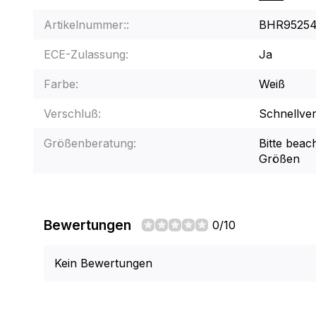
Artikelnummer::
BHR9525
ECE-Zulassung:
Ja
Farbe:
Weiß
Verschluß:
Schnellve
Größenberatung:
Bitte beac
Größen
Bewertungen
0/10
Kein Bewertungen