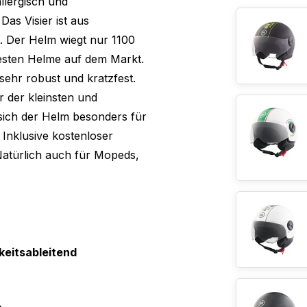
llergisch und
as Visier ist aus
. Der Helm wiegt nur 1100
testen Helme auf dem Markt.
sehr robust und kratzfest.
r der kleinsten und
sich der Helm besonders für
Inklusive kostenloser
Natürlich auch für Mopeds,
keitsableitend