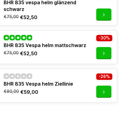
BHR 835 vespa helm glänzend
schwarz
€75,00
€52,50
-30%
BHR 835 Vespa helm mattschwarz
€75,00
€52,50
-26%
BHR 835 Vespa helm Ziellinie
€80,00
€59,00