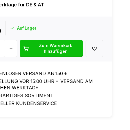
erktage für DE & AT
Auf Lager
0
Zum Warenkorb
+
hinzufügen
ENLOSER VERSAND AB 150 €
ELLUNG VOR 15:00 UHR = VERSAND AM
CHEN WERKTAG*
IGARTIGES SORTIMENT
ELLER KUNDENSERVICE