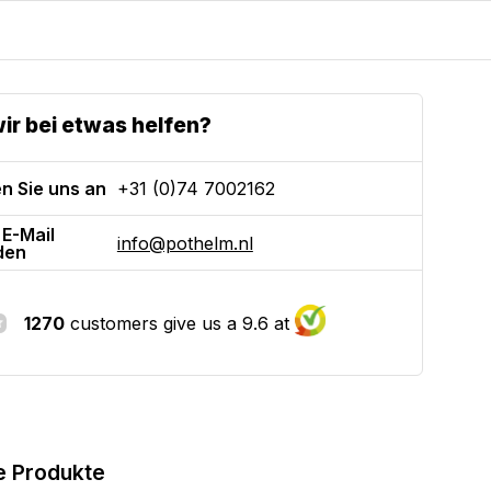
ir bei etwas helfen?
n Sie uns an
+31 (0)74 7002162
 E-Mail
info@pothelm.nl
den
1270
customers give us a 9.6 at
e Produkte