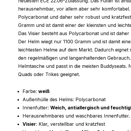
neuesten ECE 22.06-Zulassung. Das Futter ist antia
herausnehmbar, vor allem aber sehr komfortabel. D
Polycarbonat und daher sehr robust und kratzfest
Gramm und ist damit einer der kleinsten und leich
Das Visier besteht aus Polycarbonat und ist daher 
Der Helm wiegt nur 1100 Gramm und ist damit eine
leichtesten Helme auf dem Markt. Dadurch eignet 
den regelmäßigen und langanhaltenden Gebrauch. 
Helmtasche und passt in die meisten Buddyseats. 
Quads oder Trikes geeignet.
Farbe:
weiß
Außenhülle des Helms: Polycarbonat
Innenfutter:
Weich, antiallergisch und feuchtig
Herausnehmbares und waschbares Innenfutter.
Visier
: Klar, verstellbar und kratzfest