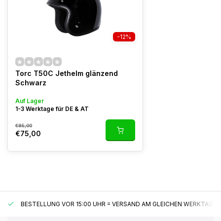
-12%
Torc T50C Jethelm glänzend
Schwarz
Auf Lager
1-3 Werktage für DE & AT
€85,00
€75,00
BESTELLUNG VOR 15:00 UHR = VERSAND AM GLEICHEN WERKTAG*