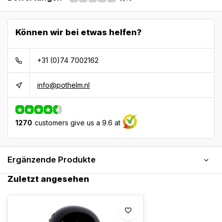
Können wir bei etwas helfen?
+31 (0)74 7002162
info@pothelm.nl
1270
customers give us a 9.6 at
Ergänzende Produkte
Zuletzt angesehen