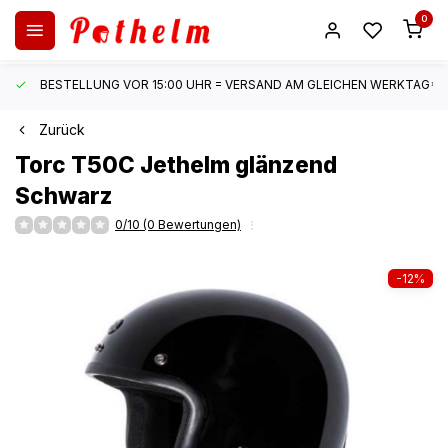
0
BESTELLUNG VOR 15:00 UHR = VERSAND AM GLEICHEN WERKTAG*
Zurück
Torc
T50C Jethelm glänzend
Schwarz
0/10 (0 Bewertungen)
-12%