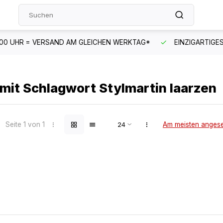
HEN WERKTAG*
EINZIGARTIGES SORTIMENT
SCHNELLER
 mit Schlagwort Stylmartin laarzen
Seite 1 von 1
Am meisten anges