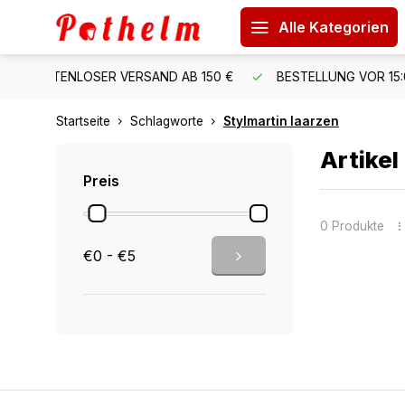
Alle Kategorien
 150 €
BESTELLUNG VOR 15:00 UHR = VERSAND AM GLEIC
Startseite
Schlagworte
Stylmartin laarzen
Artikel
Preis
0 Produkte
€0 - €5