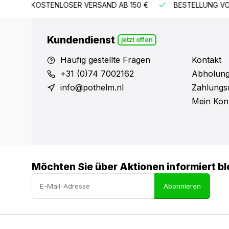
B 150 €
BESTELLUNG VOR 15:00 UHR = VERSAND AM GLEIC
Kundendienst
jetzt offen
Häufig gestellte Fragen
Kontakt
+31 (0)74 7002162
Abholung
info@pothelm.nl
Zahlungs
Mein Kon
Möchten Sie über Aktionen informiert bl
Abonnieren