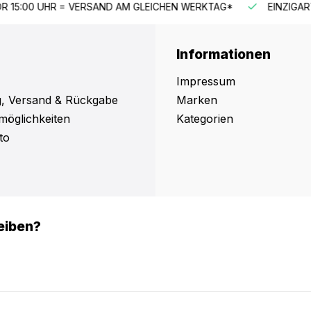
HEN WERKTAG*
EINZIGARTIGES SORTIMENT
SCHNELLE
Informationen
Impressum
, Versand & Rückgabe
Marken
möglichkeiten
Kategorien
to
eiben?