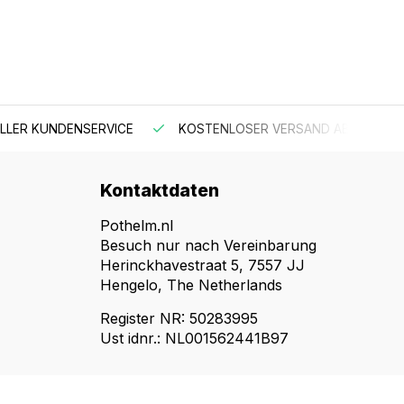
 KUNDENSERVICE
KOSTENLOSER VERSAND AB 150 €
Kontaktdaten
Pothelm.nl
Besuch nur nach Vereinbarung
Herinckhavestraat 5, 7557 JJ
Hengelo, The Netherlands
Register NR: 50283995
Ust idnr.: NL001562441B97