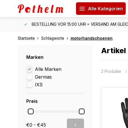
Alle Kategorien
 150 €
BESTELLUNG VOR 15:00 UHR = VERSAND AM GLEICH
Startseite
Schlagworte
motorhandschoenen
Artike
Marken
Alle Marken
2 Produkte
Germas
IXS
Preis
€0 - €45