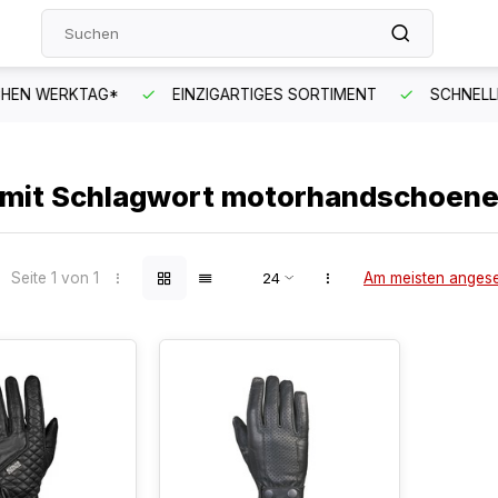
EN WERKTAG*
EINZIGARTIGES SORTIMENT
SCHNELLER
l mit Schlagwort motorhandschoen
Seite 1 von 1
Am meisten anges