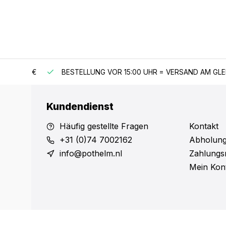
 150 €
BESTELLUNG VOR 15:00 UHR = VERSAND AM GLEICH
Kundendienst
Häufig gestellte Fragen
Kontakt
+31 (0)74 7002162
Abholung
info@pothelm.nl
Zahlungs
Mein Kon