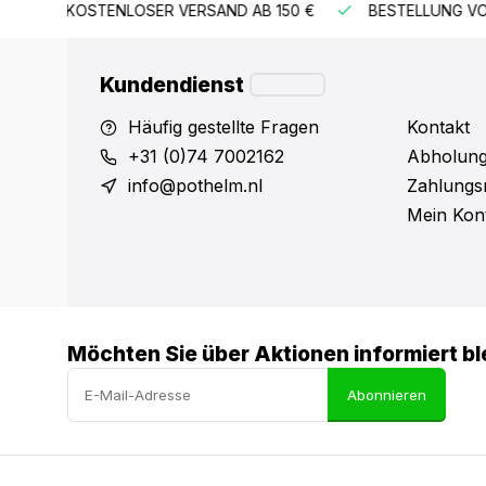
B 150 €
BESTELLUNG VOR 15:00 UHR = VERSAND AM GLEIC
Kundendienst
Häufig gestellte Fragen
Kontakt
+31 (0)74 7002162
Abholung
info@pothelm.nl
Zahlungs
Mein Kon
Möchten Sie über Aktionen informiert bl
Abonnieren