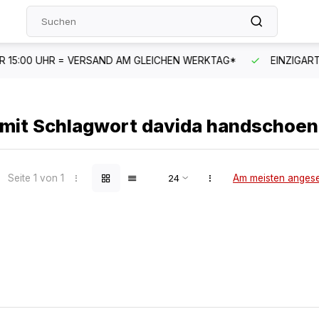
HEN WERKTAG*
EINZIGARTIGES SORTIMENT
SCHNELLER
l mit Schlagwort davida handschoe
Seite 1 von 1
Am meisten anges