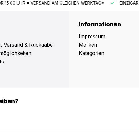
HEN WERKTAG*
EINZIGARTIGES SORTIMENT
SCHNELLE
Informationen
Impressum
, Versand & Rückgabe
Marken
möglichkeiten
Kategorien
to
eiben?