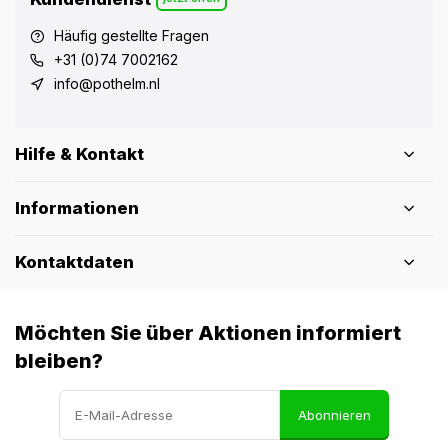
Häufig gestellte Fragen
+31 (0)74 7002162
info@pothelm.nl
Hilfe & Kontakt
Informationen
Kontaktdaten
Möchten Sie über Aktionen informiert
bleiben?
Abonnieren