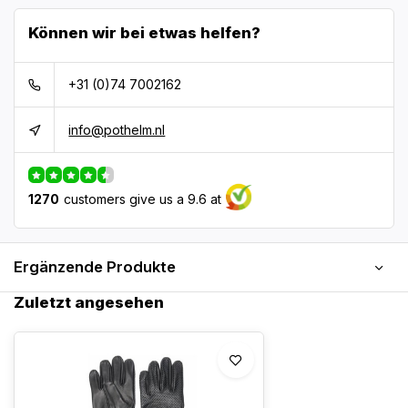
Können wir bei etwas helfen?
+31 (0)74 7002162
info@pothelm.nl
1270
customers give us a 9.6 at
Ergänzende Produkte
Zuletzt angesehen