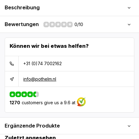
Beschreibung
Bewertungen
0/10
Können wir bei etwas helfen?
+31 (0)74 7002162
info@pothelm.nl
1270
customers give us a 9.6 at
Ergänzende Produkte
Zuletzt angesehen