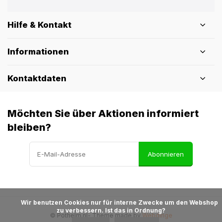
Hilfe & Kontakt
Informationen
Kontaktdaten
Möchten Sie über Aktionen informiert
bleiben?
Abonnieren
            Wir benutzen Cookies nur für interne Zwecke um den Webshop 
zu verbessern. Ist das in Ordnung?

© Pothelm.nl
- Theme made by
Webdinge