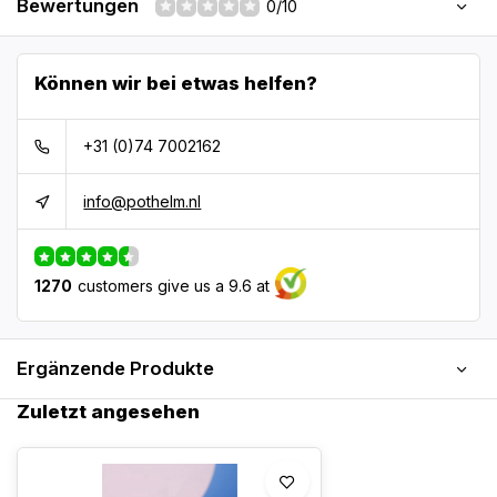
Bewertungen
0/10
Können wir bei etwas helfen?
+31 (0)74 7002162
info@pothelm.nl
1270
customers give us a 9.6 at
Ergänzende Produkte
Zuletzt angesehen