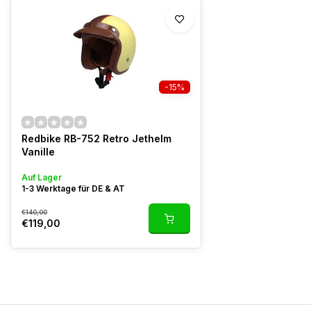
-15%
Redbike RB-752 Retro Jethelm
Vanille
Auf Lager
1-3 Werktage für DE & AT
€140,00
€119,00