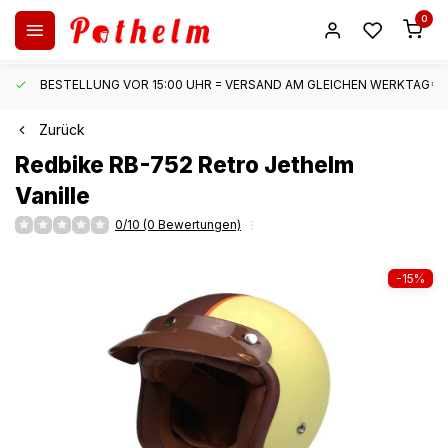
0
BESTELLUNG VOR 15:00 UHR = VERSAND AM GLEICHEN WERKTAG*
Zurück
Redbike
RB-752 Retro Jethelm
Vanille
0/10 (0 Bewertungen)
-15%