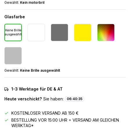
Gewählt:
Kein motorbril
Glasfarbe
Keine Brille
ausgewählt
Gewählt:
Keine Brille ausgewählt
1-3 Werktage für DE & AT
Heute verschickt?
Sie haben:
06
:
40
:
35
KOSTENLOSER VERSAND AB 150 €
BESTELLUNG VOR 15:00 UHR = VERSAND AM GLEICHEN
WERKTAG*