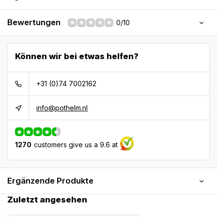
Bewertungen
0/10
Können wir bei etwas helfen?
+31 (0)74 7002162
info@pothelm.nl
1270
customers give us a 9.6 at
Ergänzende Produkte
Zuletzt angesehen