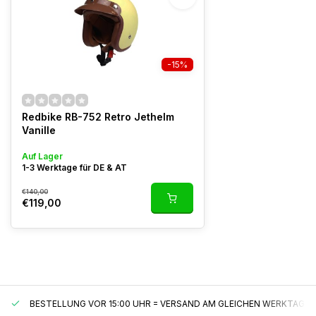
-15%
Redbike RB-752 Retro Jethelm
Vanille
Auf Lager
1-3 Werktage für DE & AT
€140,00
€119,00
BESTELLUNG VOR 15:00 UHR = VERSAND AM GLEICHEN WERKTAG*