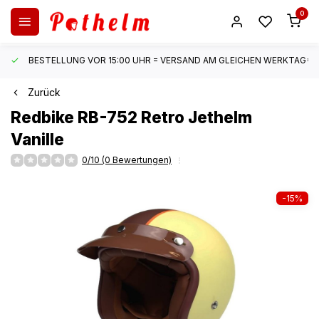
0
BESTELLUNG VOR 15:00 UHR = VERSAND AM GLEICHEN WERKTAG*
Zurück
Redbike
RB-752 Retro Jethelm
Vanille
0/10 (0 Bewertungen)
-15%