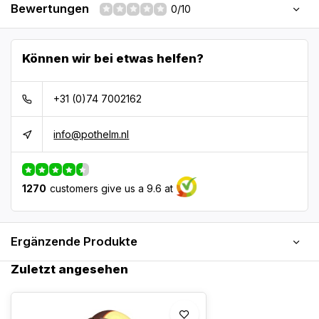
Bewertungen
0/10
Können wir bei etwas helfen?
+31 (0)74 7002162
info@pothelm.nl
1270
customers give us a 9.6 at
Ergänzende Produkte
Zuletzt angesehen