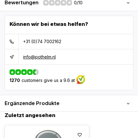
Bewertungen
0/10
Können wir bei etwas helfen?
+31 (0)74 7002162
info@pothelm.nl
1270
customers give us a 9.6 at
Ergänzende Produkte
Zuletzt angesehen