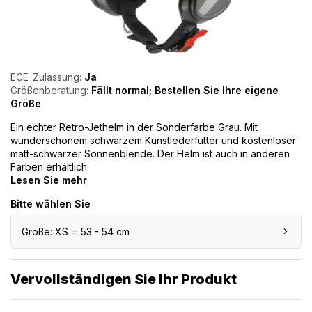
ECE-Zulassung:
Ja
Größenberatung:
Fällt normal; Bestellen Sie Ihre eigene
Größe
Ein echter Retro-Jethelm in der Sonderfarbe Grau. Mit
wunderschönem schwarzem Kunstlederfutter und kostenloser
matt-schwarzer Sonnenblende. Der Helm ist auch in anderen
Farben erhältlich.
Lesen Sie mehr
Bitte wählen Sie
Größe: XS = 53 - 54 cm
Vervollständigen Sie Ihr Produkt