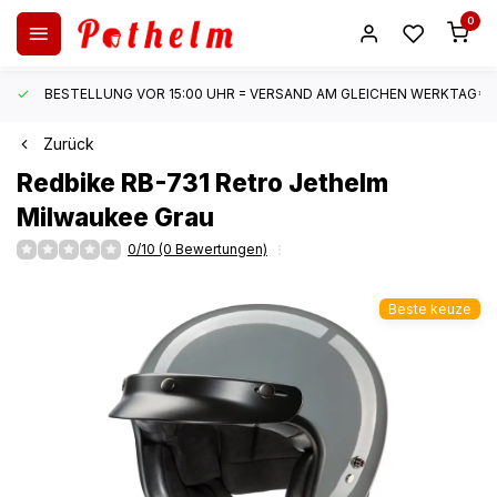
0
BESTELLUNG VOR 15:00 UHR = VERSAND AM GLEICHEN WERKTAG*
Zurück
Redbike
RB-731 Retro Jethelm
Milwaukee Grau
0/10 (0 Bewertungen)
Beste keuze