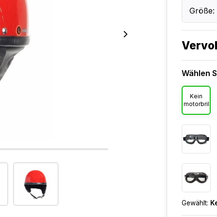
Größe: 
Vervol
Wählen Si
Kein
motorbril
Gewählt:
Ke