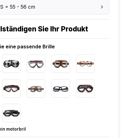
S = 55 - 56 cm
lständigen Sie Ihr Produkt
e eine passende Brille
in motorbril