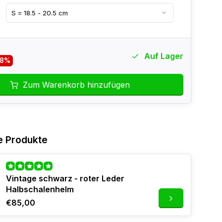
Auf Lager
-8%
Zum Warenkorb hinzufügen
e Produkte
Vintage schwarz - roter Leder
Halbschalenhelm
€85,00