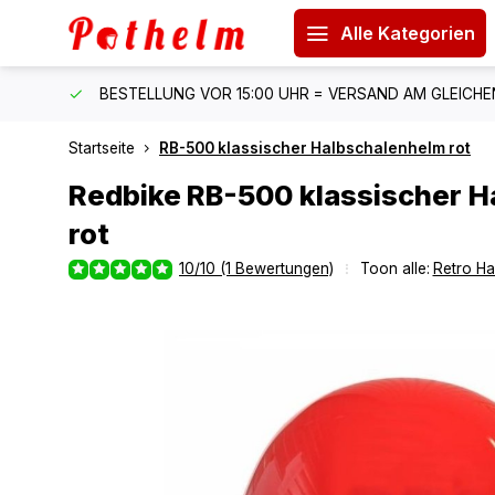
Alle Kategorien
 150 €
BESTELLUNG VOR 15:00 UHR = VERSAND AM GLEICH
Startseite
RB-500 klassischer Halbschalenhelm rot
Redbike
RB-500 klassischer H
rot
10/10 (1 Bewertungen)
Toon alle:
Retro H