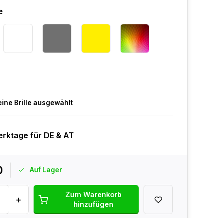
e
eine Brille ausgewählt
erktage für DE & AT
0
Auf Lager
Zum Warenkorb
+
hinzufügen