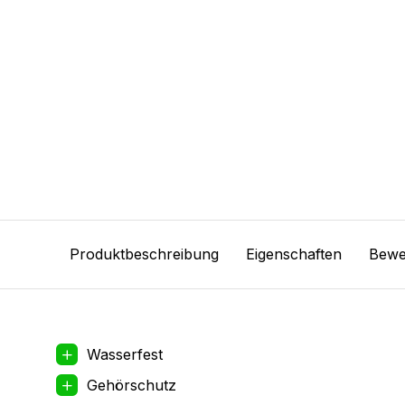
Produktbeschreibung
Eigenschaften
Bewe
Wasserfest
Gehörschutz