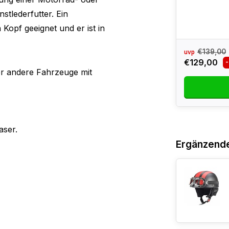
stlederfutter. Ein
 Kopf geeignet und er ist in
€139,00
uvp
€129,00
er andere Fahrzeuge mit
aser.
Ergänzend