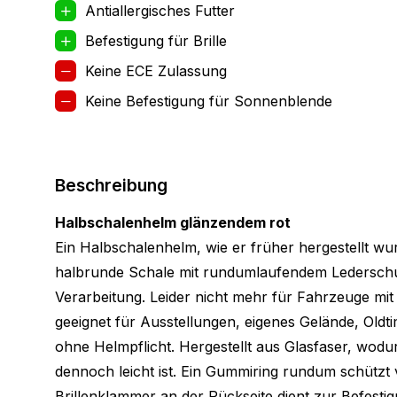
Antiallergisches Futter
Befestigung für Brille
Keine ECE Zulassung
Keine Befestigung für Sonnenblende
Beschreibung
Halbschalenhelm glänzendem rot
Ein Halbschalenhelm, wie er früher hergestellt wur
halbrunde Schale mit rundumlaufendem Lederschut
Verarbeitung. Leider nicht mehr für Fahrzeuge mit
geeignet für Ausstellungen, eigenes Gelände, Old
ohne Helmpflicht. Hergestellt aus Glasfaser, wodu
dennoch leicht ist. Ein Gummiring rundum schützt 
Brillenklammer an der Rückseite dient zur Befesti