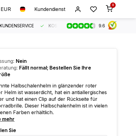
0
EUR
Kundendienst
9.6
 KUNDENSERVICE
KOSTENLOSER VERSAND AB 150 €
B
ssung:
Nein
ratung:
Fällt normal; Bestellen Sie Ihre
röße
nnte Halbschalenhelm in glänzender roter
r Helm ist wasserdicht, hat ein antiallergisches
er und hat einen Clip auf der Rückseite für
rradbrille. Dieser Halbschalenhelm ist in vielen
enen Farben erhältlich.
e mehr
len Sie