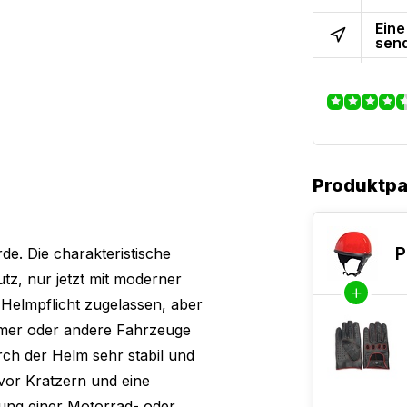
Eine
sen
Produktp
P
de. Die charakteristische
z, nur jetzt mit moderner
 Helmpflicht zugelassen, aber
timer oder andere Fahrzeuge
rch der Helm sehr stabil und
vor Kratzern und eine
gung einer Motorrad- oder