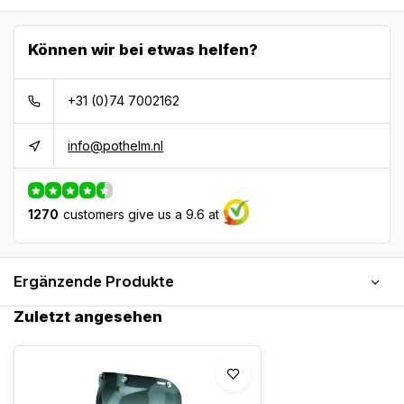
Können wir bei etwas helfen?
+31 (0)74 7002162
info@pothelm.nl
1270
customers give us a 9.6 at
Ergänzende Produkte
Zuletzt angesehen