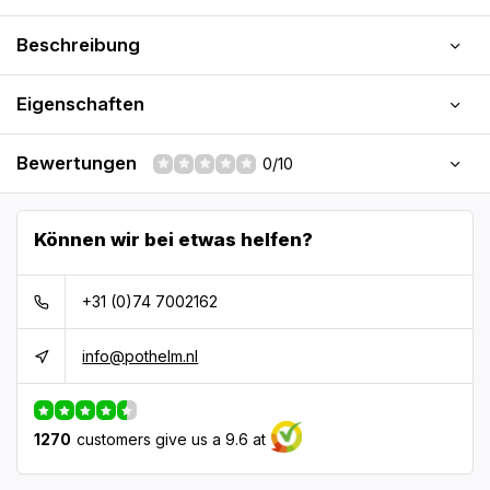
Beschreibung
Eigenschaften
Bewertungen
0/10
Können wir bei etwas helfen?
+31 (0)74 7002162
info@pothelm.nl
1270
customers give us a 9.6 at