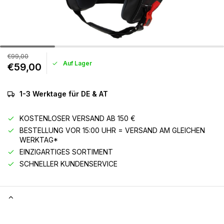
€99,00
Auf Lager
€59,00
1-3 Werktage für DE & AT
KOSTENLOSER VERSAND AB 150 €
BESTELLUNG VOR 15:00 UHR = VERSAND AM GLEICHEN
WERKTAG*
EINZIGARTIGES SORTIMENT
SCHNELLER KUNDENSERVICE