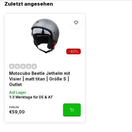
Zuletzt angesehen
-40%
Motocubo Beetle Jethelm mit
Visier | matt titan | Größe S |
Outlet
Auf Lager
1-3 Werktage für DE & AT
€99,00
€59,00