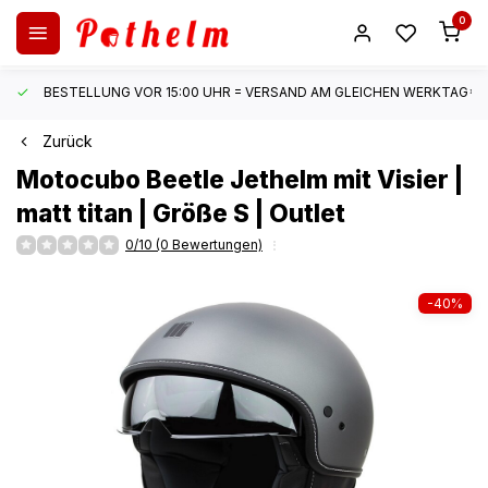
0
BESTELLUNG VOR 15:00 UHR = VERSAND AM GLEICHEN WERKTAG*
Zurück
Motocubo
Beetle Jethelm mit Visier |
matt titan | Größe S | Outlet
0/10 (0 Bewertungen)
-40%