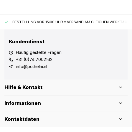
BESTELLUNG VOR 15:00 UHR = VERSAND AM GLEICHEN WERKTAG*
Kundendienst
Häufig gestellte Fragen
+31 (0)74 7002162
info@pothelm.nl
Hilfe & Kontakt
Informationen
Kontaktdaten