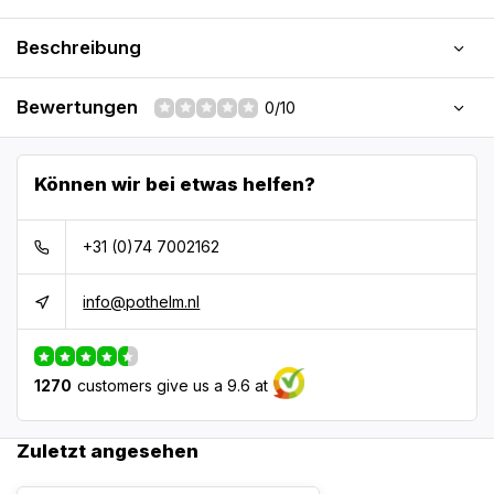
Beschreibung
Bewertungen
0/10
Können wir bei etwas helfen?
+31 (0)74 7002162
info@pothelm.nl
1270
customers give us a 9.6 at
Zuletzt angesehen