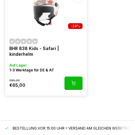
-24%
BHR 838 Kids - Safari |
kinderhelm
Auf Lager
1-3 Werktage für DE & AT
€85,00
€65,00
BESTELLUNG VOR 15:00 UHR = VERSAND AM GLEICHEN WERKTAG*