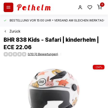
0
BESTELLUNG VOR 15:00 UHR = VERSAND AM GLEICHEN WERKTAG*
Zurück
BHR
838 Kids - Safari | kinderhelm |
ECE 22.06
0/10 (0 Bewertungen)
-24%