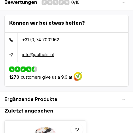
Bewertungen
0/10
Können wir bei etwas helfen?
+31 (0)74 7002162
info@pothelm.nl
1270
customers give us a 9.6 at
Ergänzende Produkte
Zuletzt angesehen