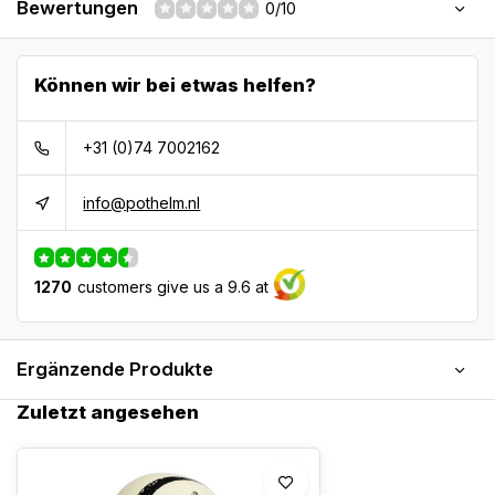
Bewertungen
0/10
Können wir bei etwas helfen?
+31 (0)74 7002162
info@pothelm.nl
1270
customers give us a 9.6 at
Ergänzende Produkte
Zuletzt angesehen