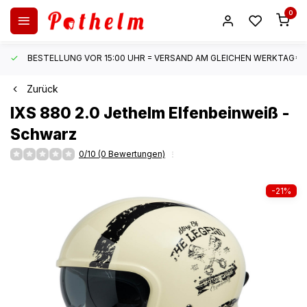
0
BESTELLUNG VOR 15:00 UHR = VERSAND AM GLEICHEN WERKTAG*
Zurück
IXS
880 2.0 Jethelm Elfenbeinweiß -
Schwarz
0/10 (0 Bewertungen)
-21%