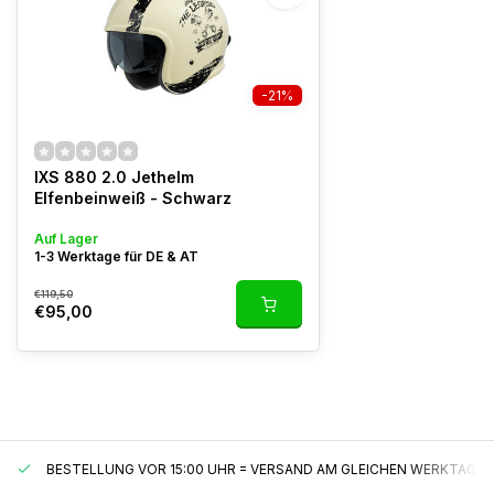
-21%
IXS 880 2.0 Jethelm
Elfenbeinweiß - Schwarz
Auf Lager
1-3 Werktage für DE & AT
€119,50
€95,00
BESTELLUNG VOR 15:00 UHR = VERSAND AM GLEICHEN WERKTAG*