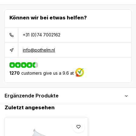
Können wir bei etwas helfen?
+31 (0)74 7002162
info@pothelm.nl
1270
customers give us a 9.6 at
Ergänzende Produkte
Zuletzt angesehen