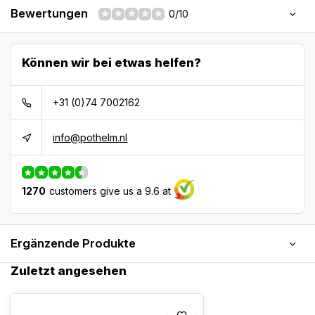
Bewertungen
0/10
Können wir bei etwas helfen?
+31 (0)74 7002162
info@pothelm.nl
1270
customers give us a 9.6 at
Ergänzende Produkte
Zuletzt angesehen