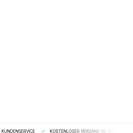
 KUNDENSERVICE
KOSTENLOSER VERSAND AB 150 €