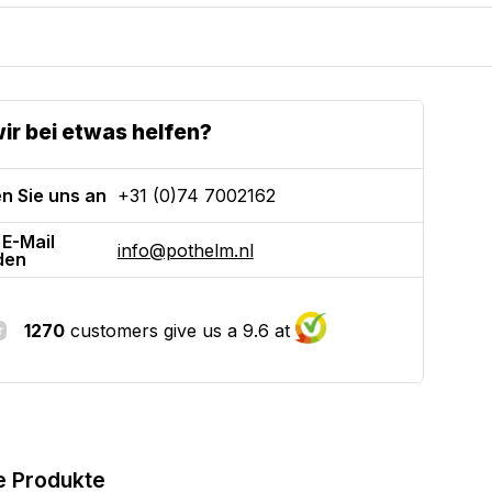
ir bei etwas helfen?
n Sie uns an
+31 (0)74 7002162
 E-Mail
info@pothelm.nl
den
1270
customers give us a 9.6 at
e Produkte