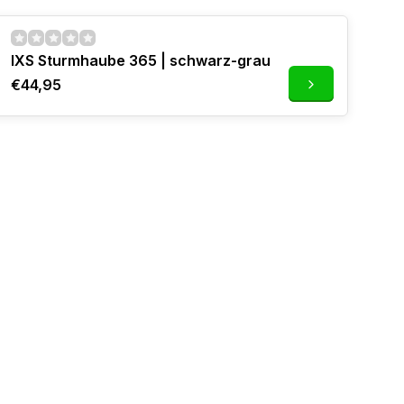
IXS Sturmhaube 365 | schwarz-grau
€44,95