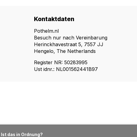
Kontaktdaten
Pothelm.nl
Besuch nur nach Vereinbarung
Herinckhavestraat 5, 7557 JJ
Hengelo, The Netherlands
Register NR: 50283995
Ust idnr.: NL001562441B97