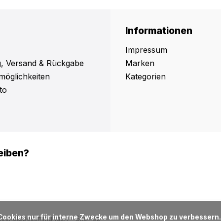
Informationen
Impressum
, Versand & Rückgabe
Marken
möglichkeiten
Kategorien
to
eiben?
nschutzbestimmungen
Sitemap