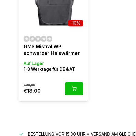
-10%
GMS Mistral WP
schwarzer Halswärmer
Auf Lager
1-3 Werktage für DE & AT
€20,00
€18,00
 150 €
BESTELLUNG VOR 15:00 UHR = VERSAND AM GLEICH