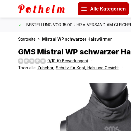
Alle Kategorien
 150 €
BESTELLUNG VOR 15:00 UHR = VERSAND AM GLEICH
Startseite
Mistral WP schwarzer Halswärmer
GMS
Mistral WP schwarzer H
0/10 (0 Bewertungen)
Toon alle:
Zubehör
,
Schutz für Kopf, Hals und Gesicht