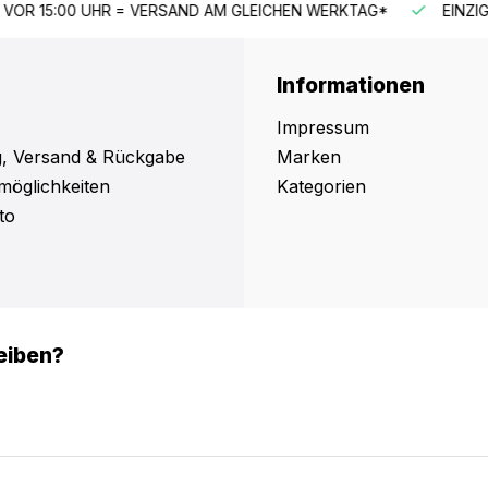
CHEN WERKTAG*
EINZIGARTIGES SORTIMENT
SCHNELL
Informationen
Impressum
, Versand & Rückgabe
Marken
möglichkeiten
Kategorien
to
eiben?