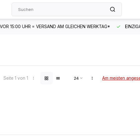
CHEN WERKTAG*
EINZIGARTIGES SORTIMENT
SCHNELLE
Seite 1 von 1
Am meisten anges