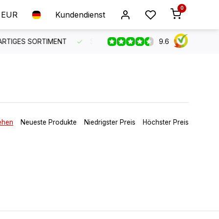
0
EUR
Kundendienst
9.6
R KUNDENSERVICE
KOSTENLOSER VERSAND AB 150 €
ehen
Neueste Produkte
Niedrigster Preis
Höchster Preis