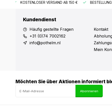
B 150 €
BESTELLUNG VOR 15:00 UHR = VERSAND AM GLEI
Kundendienst
Häufig gestellte Fragen
Kontakt
+31 (0)74 7002162
Abholung
info@pothelm.nl
Zahlungs
Mein Kon
Möchten Sie über Aktionen informiert bl
Abonnieren