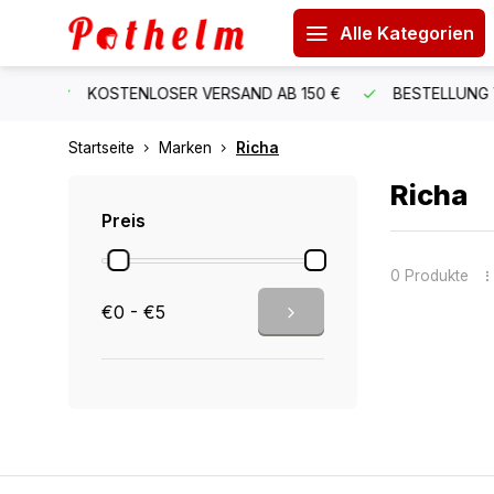
Alle Kategorien
B 150 €
BESTELLUNG VOR 15:00 UHR = VERSAND AM GLEI
Startseite
Marken
Richa
Richa
Preis
0 Produkte
€0 - €5