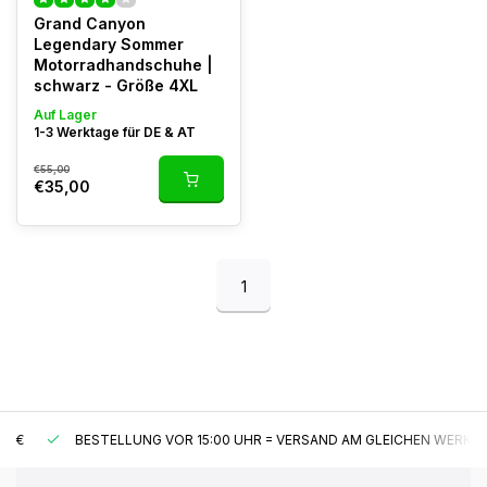
Grand Canyon
Legendary Sommer
Motorradhandschuhe |
schwarz - Größe 4XL
Auf Lager
1-3 Werktage für DE & AT
€55,00
€35,00
1
BESTELLUNG VOR 15:00 UHR = VERSAND AM GLEICHEN WERKTAG*