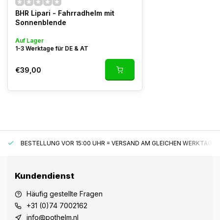
BHR Lipari - Fahrradhelm mit
Sonnenblende
Auf Lager
1-3 Werktage für DE & AT
€39,00
BESTELLUNG VOR 15:00 UHR = VERSAND AM GLEICHEN WERKTAG*
Kundendienst
Häufig gestellte Fragen
+31 (0)74 7002162
info@pothelm.nl