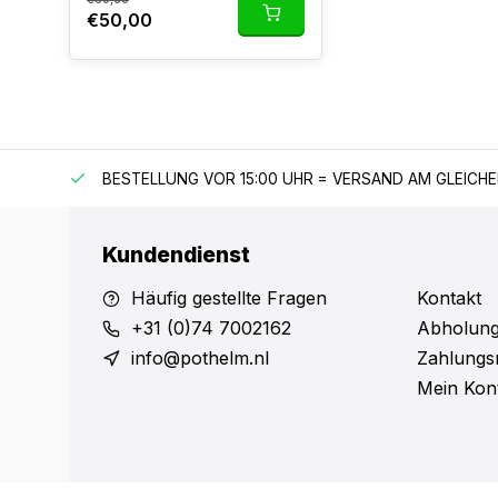
€50,00
 150 €
BESTELLUNG VOR 15:00 UHR = VERSAND AM GLEICH
Kundendienst
Häufig gestellte Fragen
Kontakt
+31 (0)74 7002162
Abholung
info@pothelm.nl
Zahlungs
Mein Kon