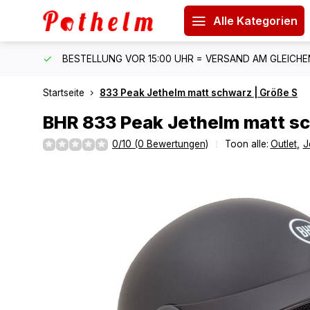
Alle Kategorien
 150 €
BESTELLUNG VOR 15:00 UHR = VERSAND AM GLEICH
Startseite
833 Peak Jethelm matt schwarz | Größe S
BHR
833 Peak Jethelm matt sc
0/10 (0 Bewertungen)
Toon alle:
Outlet
,
J