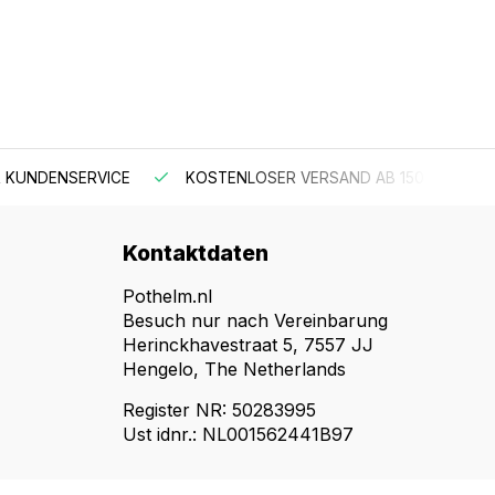
 KUNDENSERVICE
KOSTENLOSER VERSAND AB 150 €
Kontaktdaten
Pothelm.nl
Besuch nur nach Vereinbarung
Herinckhavestraat 5, 7557 JJ
Hengelo, The Netherlands
Register NR: 50283995
Ust idnr.: NL001562441B97