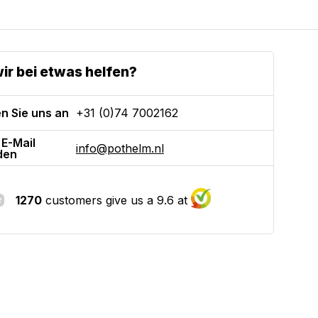
ir bei etwas helfen?
n Sie uns an
+31 (0)74 7002162
 E-Mail
info@pothelm.nl
den
1270
customers give us a 9.6 at