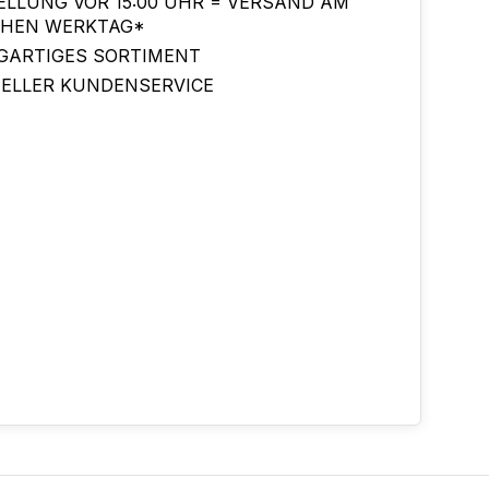
ELLUNG VOR 15:00 UHR = VERSAND AM
CHEN WERKTAG*
IGARTIGES SORTIMENT
ELLER KUNDENSERVICE