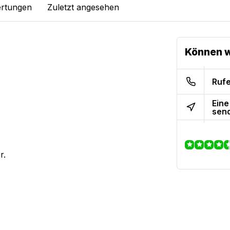
rtungen
Zuletzt angesehen
Können w
Rufe
Eine
sen
r.