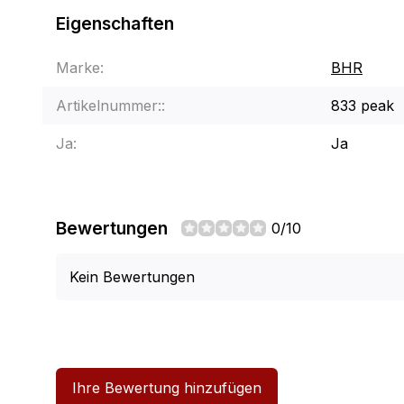
Eigenschaften
Marke:
BHR
Artikelnummer::
833 peak
Ja:
Ja
Bewertungen
0/10
Kein Bewertungen
Ihre Bewertung hinzufügen