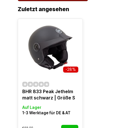
Zuletzt angesehen
-28%
BHR 833 Peak Jethelm
matt schwarz | Größe S
Auf Lager
1-3 Werktage für DE & AT
€69,00