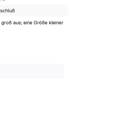
rschluß
s groß aus; eine Größe kleiner