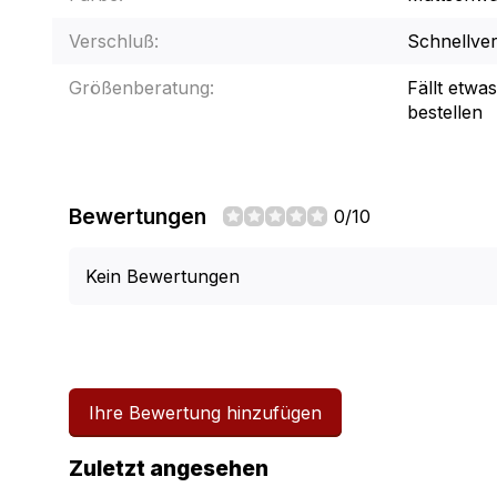
Verschluß:
Schnellve
Größenberatung:
Fällt etwa
bestellen
Bewertungen
0/10
Kein Bewertungen
Ihre Bewertung hinzufügen
Zuletzt angesehen