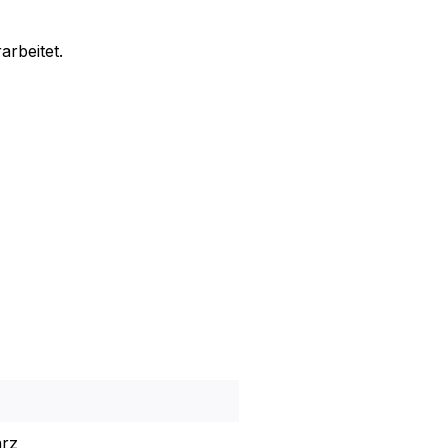
arbeitet.
rz