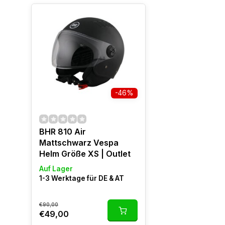
-46%
BHR 810 Air
Mattschwarz Vespa
Helm Größe XS | Outlet
Auf Lager
1-3 Werktage für DE & AT
€90,00
€49,00