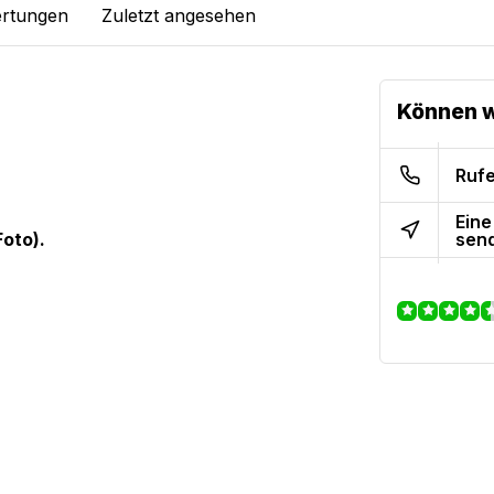
rtungen
Zuletzt angesehen
Können w
Rufe
Eine
sen
oto).