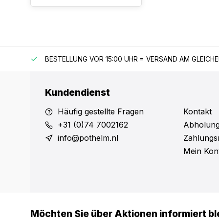
 150 €
BESTELLUNG VOR 15:00 UHR = VERSAND AM GLEICH
Kundendienst
Häufig gestellte Fragen
Kontakt
+31 (0)74 7002162
Abholung
info@pothelm.nl
Zahlungs
Mein Kon
Möchten Sie über Aktionen informiert bl