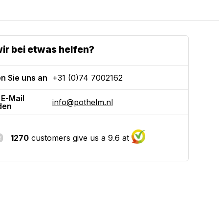
ir bei etwas helfen?
n Sie uns an
+31 (0)74 7002162
 E-Mail
info@pothelm.nl
den
1270
customers give us a 9.6 at