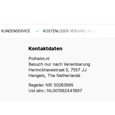
 KUNDENSERVICE
KOSTENLOSER VERSAND AB 150 €
Kontaktdaten
Pothelm.nl
Besuch nur nach Vereinbarung
Herinckhavestraat 5, 7557 JJ
Hengelo, The Netherlands
Register NR: 50283995
Ust idnr.: NL001562441B97