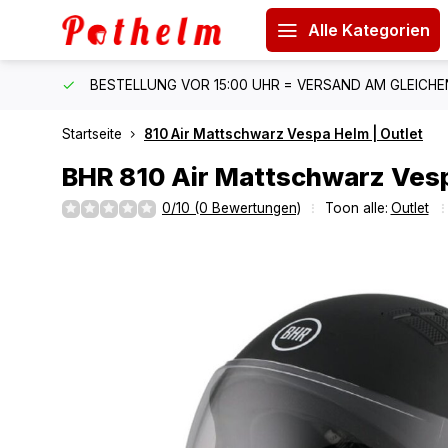
Alle Kategorien
 150 €
BESTELLUNG VOR 15:00 UHR = VERSAND AM GLEICH
Startseite
810 Air Mattschwarz Vespa Helm | Outlet
BHR
810 Air Mattschwarz Vesp
0/10 (0 Bewertungen)
Toon alle:
Outlet