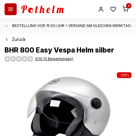
0
BESTELLUNG VOR 15:00 UHR = VERSAND AM GLEICHEN WERKTAG*
Zurück
BHR
800 Easy Vespa Helm silber
0/10 (0 Bewertungen)
-29%