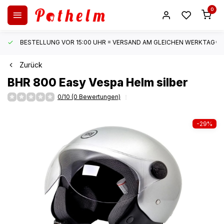
0
BESTELLUNG VOR 15:00 UHR = VERSAND AM GLEICHEN WERKTAG*
Zurück
BHR
800 Easy Vespa Helm silber
0/10 (0 Bewertungen)
-29%