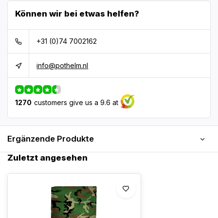
Können wir bei etwas helfen?
+31 (0)74 7002162
info@pothelm.nl
1270
customers give us a 9.6 at
Ergänzende Produkte
Zuletzt angesehen