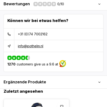
Bewertungen
0/10
Können wir bei etwas helfen?
+31 (0)74 7002162
info@pothelm.nl
1270
customers give us a 9.6 at
Ergänzende Produkte
Zuletzt angesehen