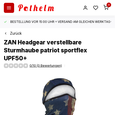
0
BESTELLUNG VOR 15:00 UHR = VERSAND AM GLEICHEN WERKTAG*
Zurück
ZAN Headgear
verstellbare
Sturmhaube patriot sportflex
UPF50+
0/10 (0 Bewertungen)