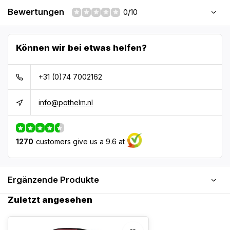
Bewertungen
0/10
Können wir bei etwas helfen?
+31 (0)74 7002162
info@pothelm.nl
1270
customers give us a 9.6 at
Ergänzende Produkte
Zuletzt angesehen